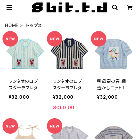
HOME
トップス
ランタオのロブ
ランタオのロブ
鴨母寮の春 網
スターラブレタ
スターラブレタ
透かしニットTシ
ー 半袖オープン
ー 半袖オープン
ャツ 水色
¥32,000
¥32,000
¥32,000
シャツ 水色
シャツ ネイビー
SOLD OUT