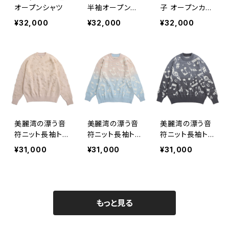
オープンシャツ
半袖オープンカ
子 オープンカラ
ラーシャツ
ーシャツ 緑
¥32,000
¥32,000
¥32,000
美麗湾の漂う音
美麗湾の漂う音
美麗湾の漂う音
符ニット長袖トッ
符ニット長袖トッ
符ニット長袖トッ
プス ベージュ
プス アーモンド
プス ダークグレ
¥31,000
¥31,000
¥31,000
ブルー
ー
もっと見る