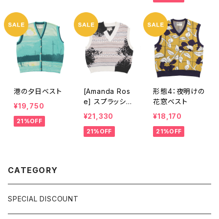
港の夕日ベスト
[Amanda Ros
形態4：夜明けの
e] スプラッシュ
花窓ベスト
¥19,750
インク風フェアア
¥21,330
¥18,170
21%OFF
イル ベスト
21%OFF
21%OFF
CATEGORY
SPECIAL DISCOUNT