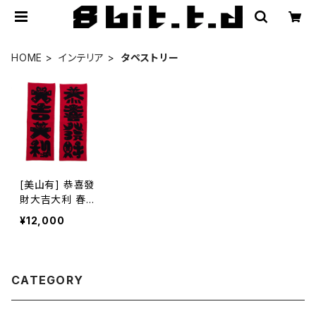
HOME
インテリア
タペストリー
[美山有] 恭喜發
財大吉大利 春
聯セット
¥12,000
CATEGORY