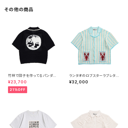
その他の商品
竹林で団子を作ってるパンダた
ランタオのロブスターラブレター
ち ポロシャツ‐黒
半袖オープンシャツ 水色
¥23,700
¥32,000
21%OFF