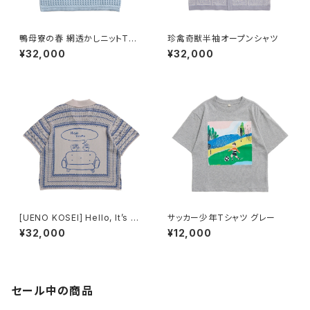
鴨母寮の春 網透かしニットTシ
珍禽奇獣半袖オープンシャツ
ャツ 水色
¥32,000
¥32,000
[UENO KOSEI] Hello, It’s M
サッカー少年Tシャツ グレー
e. バンダナ柄ニットメッシュ半袖
¥32,000
¥12,000
シャツ グレー青
セール中の商品