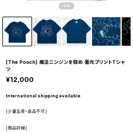
1
/6
[The Pooch] 魔法ニンジンを掴め 蓄光プリントTシャ
ツ
¥12,000
International shipping available
[少量生産・返品不可]
[商品詳細]