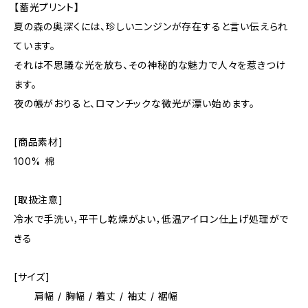
【蓄光プリント】
夏の森の奥深くには、珍しいニンジンが存在すると言い伝えられ
ています。
それは不思議な光を放ち、その神秘的な魅力で人々を惹きつけ
ます。
夜の帳がおりると、ロマンチックな微光が漂い始めます。
[商品素材]
100% 棉
[取扱注意]
冷水で手洗い，平干し乾燥がよい，低温アイロン仕上げ処理がで
きる
[サイズ]
肩幅 / 胸幅 / 着丈 / 袖丈 / 裾幅