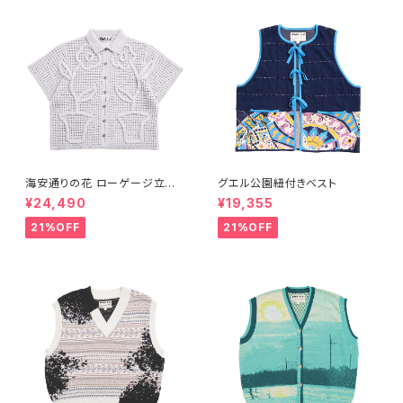
海安通りの花 ローゲージ立体
グエル公園紐付きベスト
オープンシャツ- ライトグレー
¥24,490
¥19,355
21%OFF
21%OFF