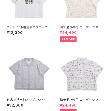
エイトビット書道手本フロックT
海安通りの花 ローゲージ立体
シャツ ‐ グレー
オープンシャツ- アイボリー
¥12,000
¥24,490
21%OFF
珍禽奇獣半袖オープンシャツ
海安通りの花 ローゲージ立体
オープンシャツ- ライトグレー
¥32,000
¥24,490