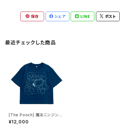
保存
シェア
LINE
ポスト
最近チェックした商品
[The Pooch] 魔法ニンジンを
掴め 蓄光プリントTシャツ
¥12,000