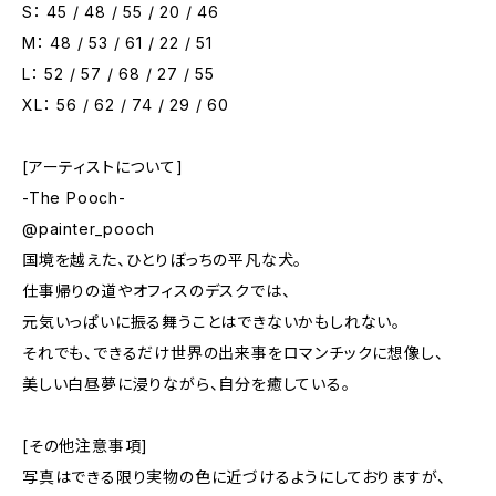
S： 45 / 48 / 55 / 20 / 46
M： 48 / 53 / 61 / 22 / 51
L： 52 / 57 / 68 / 27 / 55
XL： 56 / 62 / 74 / 29 / 60
[アーティストについて]
-The Pooch-
@painter_pooch
国境を越えた、ひとりぼっちの平凡な犬。
仕事帰りの道やオフィスのデスクでは、
元気いっぱいに振る舞うことはできないかもしれない。
それでも、できるだけ世界の出来事をロマンチックに想像し、
美しい白昼夢に浸りながら、自分を癒している。
[その他注意事項]
写真はできる限り実物の色に近づけるようにしておりますが、