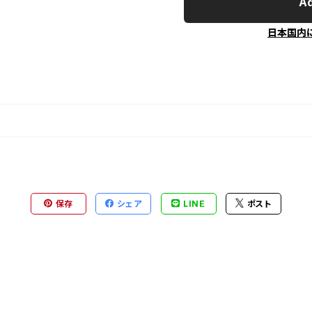
Ad
日本国内
保存
シェア
LINE
ポスト