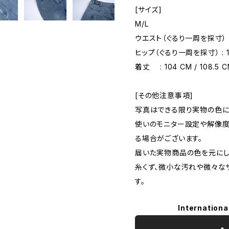
[サイズ]
M/L
ウエスト（ぐるり一周を採寸） : 8
ヒップ（ぐるり一周を採寸） : 107
着丈 : 104 CM / 108.5 
[その他注意事項]
写真はできる限り実物の色に
使いのモニター設定や解像
る場合がございます。
届いた実物商品の色を元にし
糸くず、微小な汚れや微々な
す。
Internationa