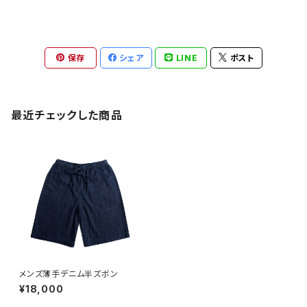
保存
シェア
LINE
ポスト
最近チェックした商品
メンズ薄手デニム半ズボン
¥18,000