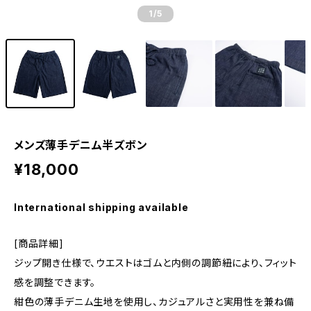
1
/5
メンズ薄手デニム半ズボン
¥18,000
International shipping available
[商品詳細]
ジップ開き仕様で、ウエストはゴムと内側の調節紐により、フィット
感を調整できます。
紺色の薄手デニム生地を使用し、カジュアルさと実用性を兼ね備