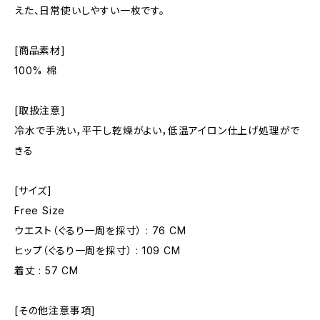
えた、日常使いしやすい一枚です。
[商品素材]
100% 棉
[取扱注意]
冷水で手洗い，平干し乾燥がよい，低温アイロン仕上げ処理がで
きる
[サイズ]
Free Size
ウエスト（ぐるり一周を採寸） : 76 CM
ヒップ（ぐるり一周を採寸） : 109 CM
着丈 : 57 CM
[その他注意事項]