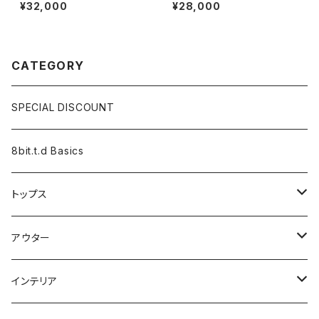
¥32,000
¥28,000
CATEGORY
SPECIAL DISCOUNT
8bit.t.d Basics
トップス
長袖
アウター
半袖
カーディガン
インテリア