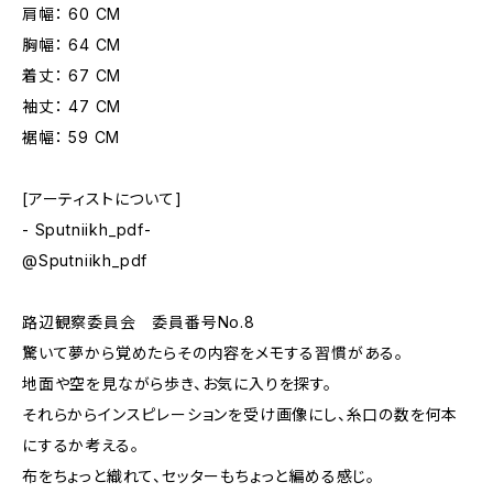
肩幅： 60 CM
胸幅： 64 CM
着丈： 67 CM
袖丈： 47 CM
裾幅： 59 CM
[アーティストについて]
- Sputniikh_pdf-
@Sputniikh_pdf
路辺観察委員会 委員番号No.8
驚いて夢から覚めたらその内容をメモする習慣がある。
地面や空を見ながら歩き、お気に入りを探す。
それらからインスピレーションを受け画像にし、糸口の数を何本
にするか考える。
布をちょっと織れて、セッターもちょっと編める感じ。