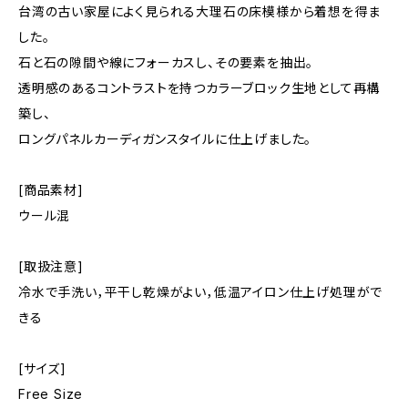
台湾の古い家屋によく見られる大理石の床模様から着想を得ま
した。
石と石の隙間や線にフォーカスし、その要素を抽出。
透明感のあるコントラストを持つカラーブロック生地として再構
築し、
ロングパネルカーディガンスタイルに仕上げました。
[商品素材]
ウール混
[取扱注意]
冷水で手洗い，平干し乾燥がよい，低温アイロン仕上げ処理がで
きる
[サイズ]
Free Size