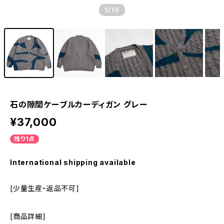
1
/10
石の隙間ケーブルカーディガン グレー
¥37,000
残り1点
International shipping available
[少量生産・返品不可]
[商品詳細]