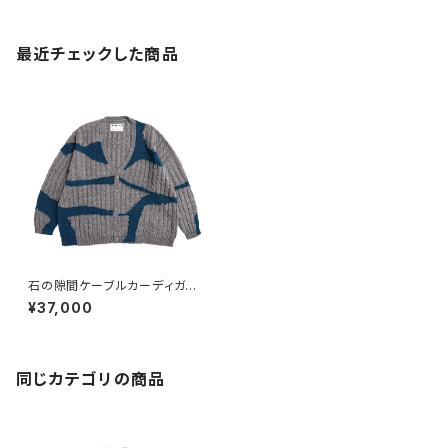
最近チェックした商品
石の隙間ケーブルカーディガン
グレー
¥37,000
同じカテゴリの商品