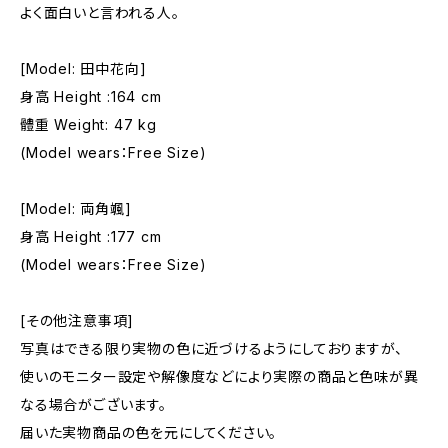
よく面白いと言われる人。
[Model: 田中花向]
身高 Height :164 cm
體重 Weight: 47 kg
(Model wears：Free Size)
[Model: 両角颯]
身高 Height :177 cm
(Model wears：Free Size)
[その他注意事項]
写真はできる限り実物の色に近づけるようにしておりますが、
使いのモニター設定や解像度などにより実際の商品と色味が異
なる場合がございます。
届いた実物商品の色を元にしてください。