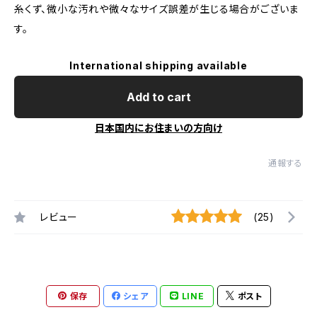
糸くず、微小な汚れや微々なサイズ誤差が生じる場合がございま
す。
International shipping available
Add to cart
日本国内にお住まいの方向け
通報する
レビュー
(25)
保存
シェア
LINE
ポスト